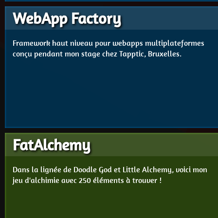
WebApp Factory
Framework haut niveau pour webapps multiplateformes
conçu pendant mon stage chez Tapptic, Bruxelles.
FatAlchemy
Dans la lignée de Doodle God et Little Alchemy, voici mon
jeu d'alchimie avec 250 éléments à trouver !